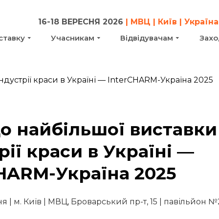
16-18 ВЕРЕСНЯ 2026
| МВЦ | Київ | Україна
ставку
Учасникам
Відвідувачам
Захо
до найбільшої виставки
рії краси в Україні —
CHARM-Україна 2025
сня | м. Київ | МВЦ, Броварський пр-т, 15 | павільйон 