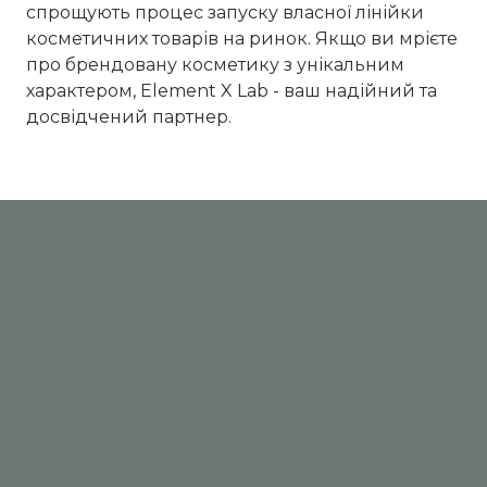
спрощують процес запуску власної лінійки
косметичних товарів на ринок. Якщо ви мрієте
про брендовану косметику з унікальним
характером, Element X Lab - ваш надійний та
досвідчений партнер.