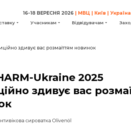
16-18 ВЕРЕСНЯ 2026
| МВЦ | Київ | Україна
ставку
Учасникам
Відвідувачам
Захо
HARM-Ukraine 2025
ійно здивує вас розма
ок
нтивікова сироватка Olivenöl