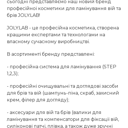
сьогодні представляємо наш новий бренд
професійної косметики для ламінування вій та
брів JOLY:LAB!
JOLY:LAB - це професійна косметика, створена
кращими експертами та технологами на
власному сучасному виробництві.
В асортименті бренду представлені:
- професійна система для ламінування (STEP
1,2,3);
- професійні очищувальні та доглядові засоби
для брів та вій (шампунь-піна, скраб, захисний
крем, філер для догляду);
- аксесуари для вій та брів (валики для
ламінування та компенсатори для фіксації вій,
силіконові патчі, плівка, а також дуже зручні