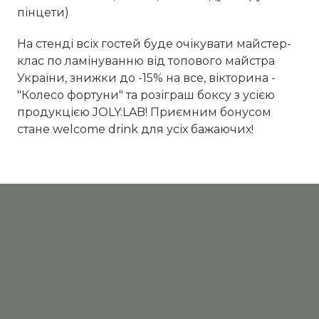
пінцети)
На стенді всіх гостей буде очікувати майстер-
клас по ламінуванню від топового майстра
України, знижки до -15% на все, вікторина -
"Колесо фортуни" та розіграш боксу з усією
продукцією JOLY:LAB! Приємним бонусом
стане welcome drink для усіх бажаючих!