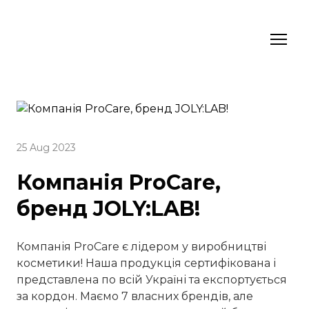
25 Aug 2023
Компанія ProCare,
бренд JOLY:LAB!
Компанія ProCare є лідером у виробництві
косметики! Наша продукція сертифікована і
представлена по всій Україні та експортується
за кордон. Маємо 7 власних брендів, але