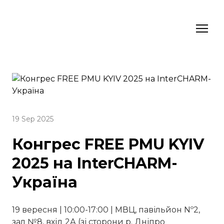
19 Sep 2025
Конгрес FREE PMU KYIV
2025 на InterCHARM-
Україна
19 вересня | 10:00-17:00 | МВЦ, павільйон Nº2,
зал №8, вхід 2А (зі сторони р. Дніпро