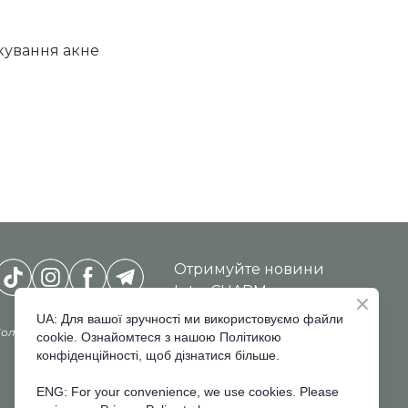
ікування акне
Отримуйте новини
InterCHARM-
Ukraine
*
UA: Для вашої зручності ми використовуємо файли
олітика конфіденційності
cookie. Ознайомтеся з нашою Політикою
конфіденційності, щоб дізнатися більше.
ENG: For your convenience, we use cookies. Please