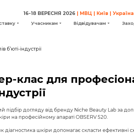
16-18 ВЕРЕСНЯ 2026
| МВЦ | Київ | Україна
ставку
Учасникам
Відвідувачам
Захо
ер-клас для професіон
індустрії
й підбір догляду від бренду Niche Beauty Lab за д
кіри на професійному апараті OBSERV 520.
 як діагностика шкіри допомагає скласти ефективні 