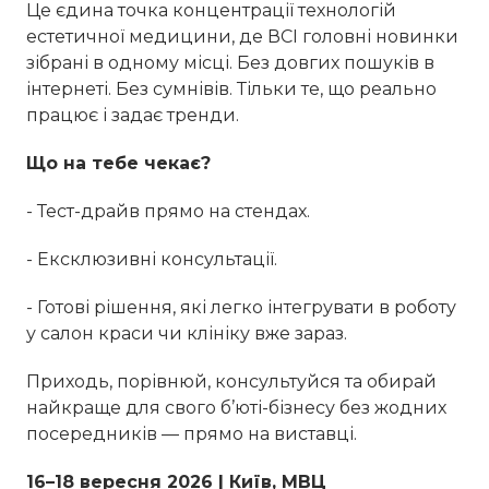
Це єдина точка концентрації технологій
естетичної медицини, де ВСІ головні новинки
зібрані в одному місці. Без довгих пошуків в
інтернеті. Без сумнівів. Тільки те, що реально
працює і задає тренди.
Що на тебе чекає?
- Тест-драйв прямо на стендах.
- Ексклюзивні консультації.
- Готові рішення, які легко інтегрувати в роботу
у салон краси чи клініку вже зараз.
Приходь, порівнюй, консультуйся та обирай
найкраще для свого б’юті-бізнесу без жодних
посередників — прямо на виставці.
16–18 вересня 2026 | Київ, МВЦ