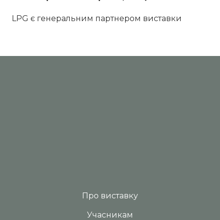
LPG є генеральним партнером виставки
Про виставку
Учасникам