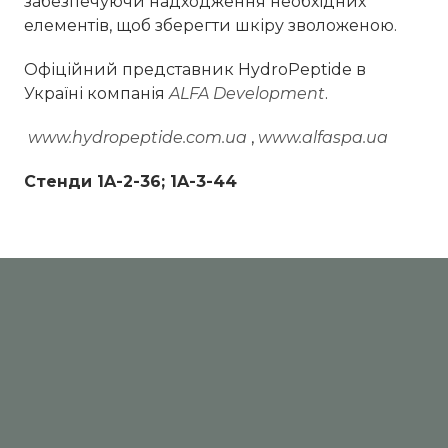
забезпечуючи надходження необхідних
елементів, щоб зберегти шкіру зволоженою.
Офіційний представник HydroPeptide в
Україні компанія
ALFA Development
.
www.hydropeptide.com.ua
,
www.alfaspa.ua
Стенди 1A-2-36; 1A-3-44