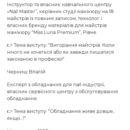
Інструктор та власник навчального центру
«Nail Master”, керівник студіі манікюру на 18
майстрів із повним записом, технолог і
власник бренду матеріалів для майстрів
манікюру "Miss Luna Premium”, Рівне
👉 Тема виступу: "Вигорання майстрів. Коли
нічого не хочеться або як завжди лишатися
закоханою в професію!"
Черниш Віталій
Експерт з обладнання для nail-індустрії,
власник сервісного центру з обслуговування
обладнання
👉 Тема виступу: "Обладнання живе довше,
якщо…!"