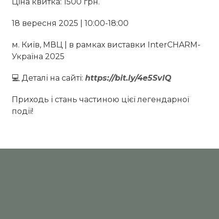
Ціна квитка: 1500 грн.
18 вересня 2025 | 10:00-18:00
м. Київ, МВЦ | в рамках виставки InterCHARM-
Україна 2025
💻 Деталі на сайті:
https://bit.ly/4e5SvlQ
Приходь і стань частиною цієї легендарної
події!