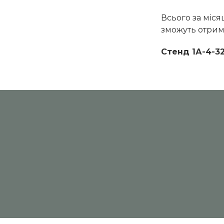
Всього за міся
зможуть отрим
Стенд 1А-4-3