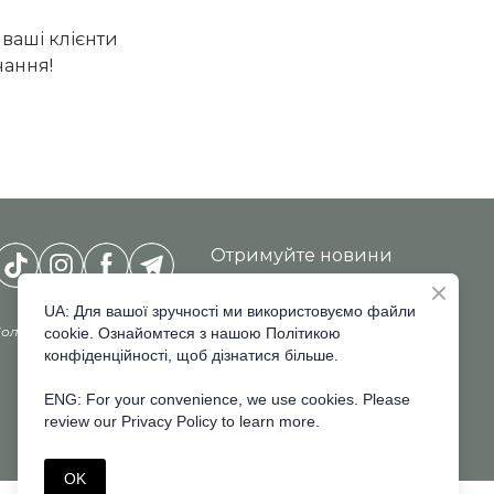
ваші клієнти
чання!
Отримуйте новини
InterCHARM-
Ukraine
*
UA: Для вашої зручності ми використовуємо файли
олітика конфіденційності
cookie. Ознайомтеся з нашою Політикою
конфіденційності, щоб дізнатися більше.
ENG: For your convenience, we use cookies. Please
review our Privacy Policy to learn more.
ПІДПИСАТИСЯ
OK