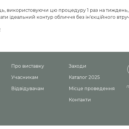
ць, використовуючи цю процедуру 1 раз на тиждень, 
ати ідеальний контур обличчя без ін'єкційного втру
2
Про виставку
Заходи
Учасникам
Каталог 2025
П
Відвідувачам
Місце проведення
Контакти