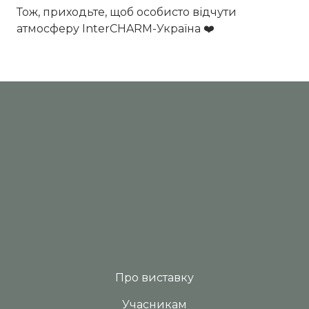
Тож, приходьте, щоб особисто відчути
атмосферу InterCHARM-Україна ❤️
Про виставку
Учасникам