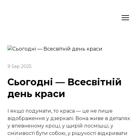
9 Sep 2025
Сьогодні — Всесвітній
день краси
І якщо подумати, то краса — це не лише
відображення у дзеркалі. Вона живе в деталях:
у впевненому кроці, у щирій посмішці, у
сміливості бути собою, у рішучості відкривати