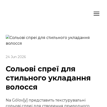
24 Jun 2026
Сольові спреї для
стильного укладання
волосся
Na Gólov[y] представить текстурувальні
сольові спреї для створення природного