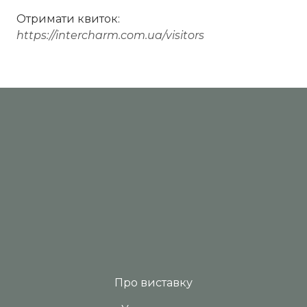
Отримати квиток:
https://intercharm.com.ua/visitors
Про виставку