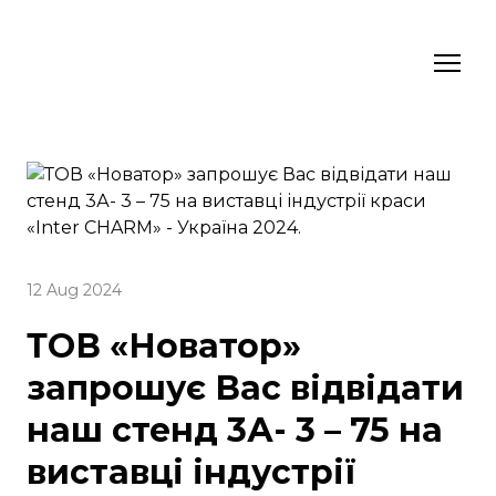
12 Aug 2024
ТОВ «Новатор»
запрошує Вас відвідати
наш стенд 3А- 3 – 75 на
виставці індустрії