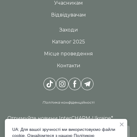
Учасникам
Відвідувачам
Заходи
Каталог 2025
Місце проведення
Контакти
Політика конфіденційності
Отримуйте новини InterCHARM-Ukraine
*
UA: Для вашої зручності ми використовуємо файли
cookie. Ознайомтеся з нашою Політикою