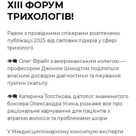
ХІІІ ФОРУМ
ТРИХОЛОГІВ!
Разом з провідними спікерами розглянемо
публікації 2025 від світових лідерів у сфері
трихології.
👁‍🗨 Олег Фрайт з американським колегою —
професором Джоном Шмидтом поділяться
власним досвідом діагностики та лікування
пухлин скальпу.
👁‍🗨 Катерина Толстікова, дієтолог знаменитого
боксера Олександра Усика, розкаже все про
раціональне харчування для пацієнтів з
втратою волосся та проблемами шкіри.
У Міждисциплінарному консиліумі експерти