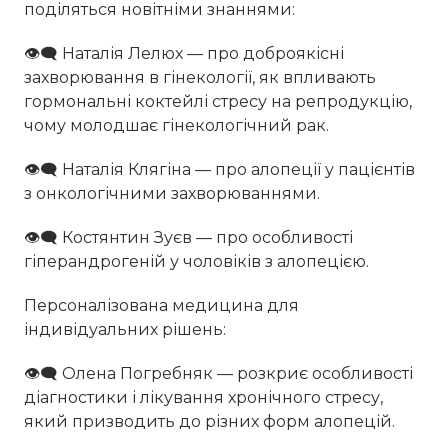
поділяться новітніми знаннями:
👁‍🗨 Наталія Лелюх — про доброякісні
захворювання в гінекології, як впливають
гормональні коктейлі стресу на репродукцію,
чому молодшає гінекологічний рак.
👁‍🗨 Наталія Клягіна — про алопеції у пацієнтів
з онкологічними захворюваннями.
👁‍🗨 Костянтин Зуєв — про особливості
гіперандрогеній у чоловіків з алопецією.
Персоналізована медицина для
індивідуальних рішень:
👁‍🗨 Олена Погребняк — розкриє особливості
діагностики і лікування хронічного стресу,
який призводить до різних форм алопецій.