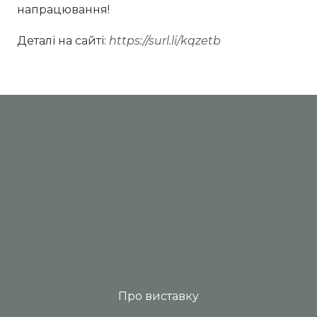
напрацювання!
Деталі на сайті:
https://surl.li/kqzetb
Про виставку