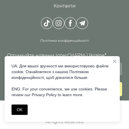
Контакти
Політика конфіденційності
Отримуйте новини InterCHARM-Ukraine
*
UA: Для вашої зручності ми використовуємо файли
cookie. Ознайомтеся з нашою Політикою
конфіденційності, щоб дізнатися більше.
ПІДПИСАТИСЯ
ENG: For your convenience, we use cookies. Please
review our Privacy Policy to learn more.
©Created by Premier Expo
OK
All rights Reserved