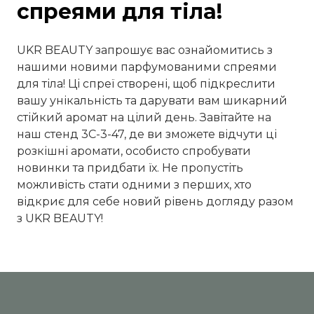
спреями для тіла!
UKR BEAUTY запрошує вас ознайомитись з
нашими новими парфумованими спреями
для тіла! Ці спреї створені, щоб підкреслити
вашу унікальність та дарувати вам шикарний
стійкий аромат на цілий день. Завітайте на
наш стенд 3С-3-47, де ви зможете відчути ці
розкішні аромати, особисто спробувати
новинки та придбати їх. Не пропустіть
можливість стати одними з перших, хто
відкриє для себе новий рівень догляду разом
з UKR BEAUTY!