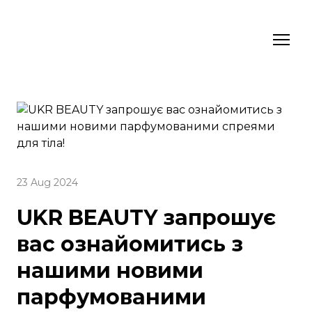
23 Aug 2024
UKR BEAUTY запрошує
вас ознайомитись з
нашими новими
парфумованими