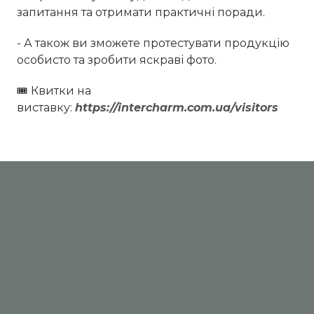
запитання та отримати практичні поради.
- А також ви зможете протестувати продукцію
особисто та зробити яскраві фото.
🎟️ Квитки на
виставку:
https://intercharm.com.ua/visitors