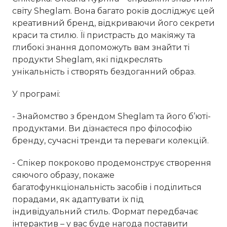
світу Sheglam. Вона багато років досліджує цей
креативний бренд, відкриваючи його секрети
краси та стилю. Її пристрасть до макіяжу та
глибокі знання допоможуть вам знайти ті
продукти Sheglam, які підкреслять
унікальність і створять бездоганний образ.
У програмі:
- Знайомство з брендом Sheglam та його б’юті-
продуктами. Ви дізнаєтеся про філософію
бренду, сучасні тренди та переваги колекцій.
- Спікер покроково продемонструє створення
сяючого образу, покаже
багатофункціональність засобів і поділиться
порадами, як адаптувати їх під
індивідуальний стиль. Формат передбачає
інтерактив – у вас буде нагода поставити