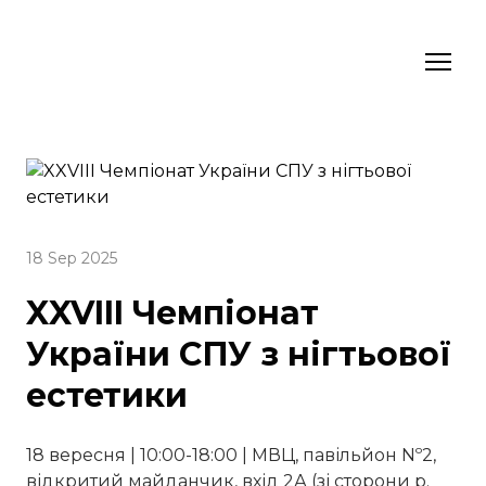
18 Sep 2025
XXVIII Чемпіонат
України СПУ з нігтьової
естетики
18 вересня | 10:00-18:00 | МВЦ, павільйон Nº2,
відкритий майданчик, вхід 2А (зі сторони р.