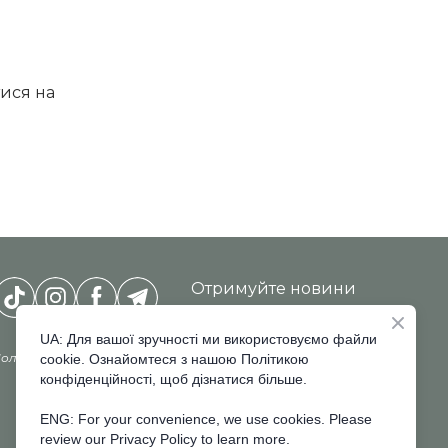
тися на
Отримуйте новини
InterCHARM-
Ukraine
*
UA: Для вашої зручності ми використовуємо файли
олітика конфіденційності
cookie. Ознайомтеся з нашою Політикою
конфіденційності, щоб дізнатися більше.
ENG: For your convenience, we use cookies. Please
review our Privacy Policy to learn more.