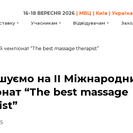
16-18 ВЕРЕСНЯ 2026
| МВЦ | Київ | Україна
ставку
Учасникам
Відвідувачам
Захо
шуємо на ІІ Міжнародн
нат “The best massage
ist”
25