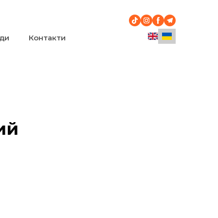
ди
Контакти
ий