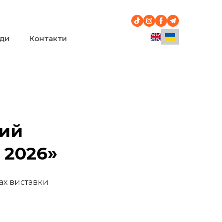
ди
Контакти
кий
 2026»
ках виставки