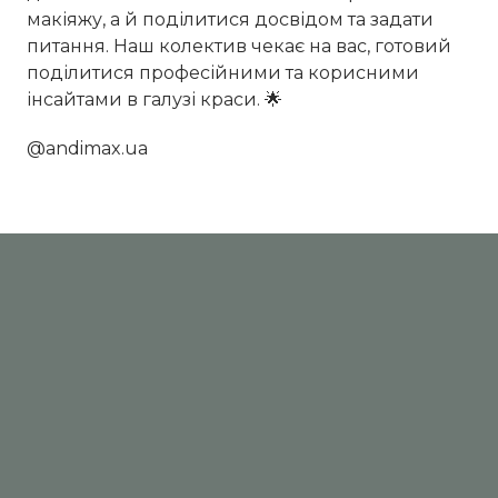
макіяжу, а й поділитися досвідом та задати
питання. Наш колектив чекає на вас, готовий
поділитися професійними та корисними
інсайтами в галузі краси. 🌟
@andimax.ua