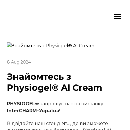
8 Aug 2024
Знайомтесь з
Physiogel® AI Cream
PHYSIOGEL®
запрошує вас на виставку
InterCHARM-Україна
!
Відвідайте наш стенд №…, де ви зможете