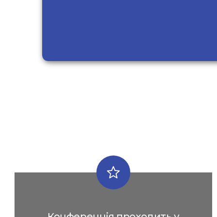
Конференція проходить у