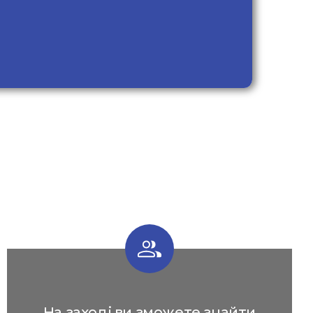
На заході ви зможете знайти