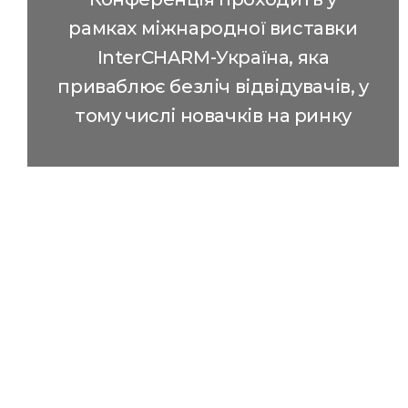
рамках міжнародної виставки
InterCHARM-Україна, яка
приваблює безліч відвідувачів, у
тому числі новачків на ринку