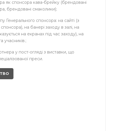
ра як спонсора кава-брейку (брендовані
ра, брендовані смаколики);
у Генерального спонсора: на сайті (з
спонсора), на банері заходу в залі, на
казується на екранах під час заходу), на
а учасників.;
тнера у пост-огляді з виставки, що
еціалізованої преси.
СТВО