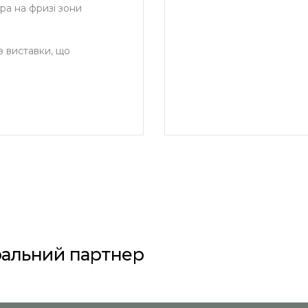
ра на фризі зони
з виставки, що
ральний партнер