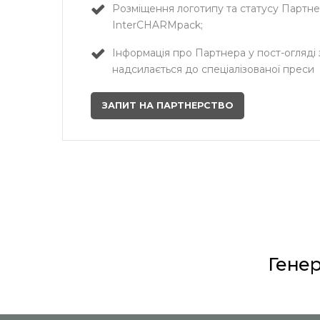
Розміщення логотипу та статусу Партне
InterCHARMpack;
Інформація про Партнера у пост-огляді 
надсилається до спеціалізованої преси
ЗАПИТ НА ПАРТНЕРСТВО
Гене