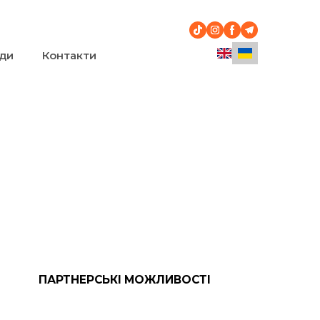
ди
Контакти
, павільйон 2, вхід 2А
ПАРТНЕРСЬКІ МОЖЛИВОСТІ