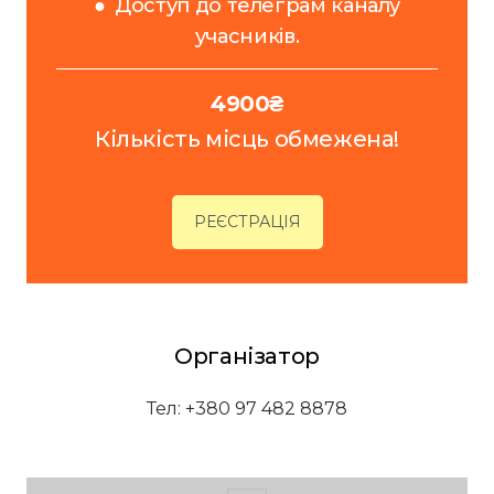
● Доступ до телеграм каналу
учасників.
4900₴
Кількість місць обмежена!
РЕЄСТРАЦІЯ
Організатор
Тел: +380 97 482 8878